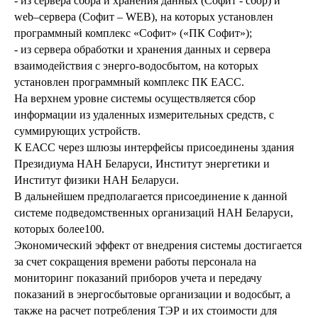
- из сервера сбора и хранения данных (Софит - сбор) и
web–сервера (Софит – WEB), на которых установлен
программный комплекс «Софит» («ПК Софит»);
- из сервера обработки и хранения данных и сервера
взаимодействия с энерго-водосбытом, на которых
установлен программный комплекс ПК ЕАСС.
На верхнем уровне системы осуществляется сбор
информации из удаленных измерительных средств, с
суммирующих устройств.
К ЕАСС через шлюзы интерфейсы присоединены здания
Президиума НАН Беларуси, Институт энергетики и
Институт физики НАН Беларуси.
В дальнейшем предполагается присоединение к данной
системе подведомственных организаций НАН Беларуси,
которых более100.
Экономический эффект от внедрения системы достигается
за счет сокращения времени работы персонала на
мониторинг показаний приборов учета и передачу
показаний в энергосбытовые организации и водосбыт, а
также на расчет потребления ТЭР и их стоимости для