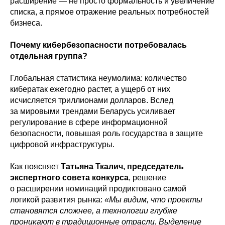
расширение — не просто формальность и увеличение
списка, а прямое отражение реальных потребностей
бизнеса.
Почему кибербезопасности потребовалась
отдельная группа?
Глобальная статистика неумолима: количество
кибератак ежегодно растет, а ущерб от них
исчисляется триллионами долларов. Вслед
за мировыми трендами Беларусь усиливает
регулирование в сфере информационной
безопасности, повышая роль государства в защите
цифровой инфраструктуры.
Как поясняет
Татьяна Ткалич, председатель
экспертного совета конкурса
, решение
о расширении номинаций продиктовано самой
логикой развития рынка:
«Мы видим, что проекты
становятся сложнее, а технологии глубже
проникают в традиционные отрасли. Выделение