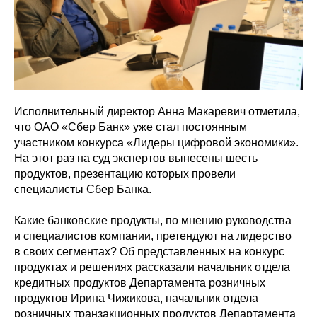
Исполнительный директор Анна Макаревич отметила,
что ОАО «Сбер Банк» уже стал постоянным
участником конкурса «Лидеры цифровой экономики».
На этот раз на суд экспертов вынесены шесть
продуктов, презентацию которых провели
специалисты Сбер Банка.
Какие банковские продукты, по мнению руководства
и специалистов компании, претендуют на лидерство
в своих сегментах? Об представленных на конкурс
продуктах и решениях рассказали начальник отдела
кредитных продуктов Департамента розничных
продуктов Ирина Чижикова, начальник отдела
розничных транзакционных продуктов Департамента