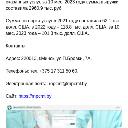
оказанных услуг, за 10 мес. 2023 году сумма выручки
составила 2960,9 тыс. руб.
Сумма экспорта услуг в 2021 году составила 62,1 тыс.
долл. США, в 2022 году – 118,8 тыс. долл. США, за 10
мес. 2023 года – 101,3 тыс. долл. США.
Контакты:
Адрес: 220013, г.Минск, ул.П.Бровки, 7А.
Телефоны: тел. +375 17 311 50 60.
Электронная почта: rnpcmt@rnpcmt.by
Сайт:
https://rnpcmt.by