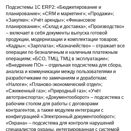
Подсистемы 1С ERP2: «Бюджетирование и
планирование»; «CRM и маркетинг»; «Продажи»;
«Закупки»; «Учёт аренды»; «Финансовое
планирование»; «Склад и доставка»; «Производство»
– включает в себя документы выпуска готовой
продукции, модернизации и комплектации товаров;
«Кадры»; «Зарплата»; «Казначейство» – отражает все
операции по безналичным и наличным платежным
операциям; «БСО, ТМЦ, ТМЦ в эксплуатации»;
«Внедрение ПО» – отдельная подсистема для сбора,
анализа и коммуникации между пользователями и
разработчиками по замечаниям и доработкам;
«Налоги»; «Планово-экономический отдел»;
«Сжиженный газ»; «Природный газ»; «Учёт
автотранспорта»; «Документооборот» – подсистема с
рабочим столом для работы с договорами
контрагентов, а также модулем интеграции с
конфигурацией «Электронный документооборот»;
«Охрана» – подсистема для контроля нарушений
специалистов охраны, интегрированная с системой