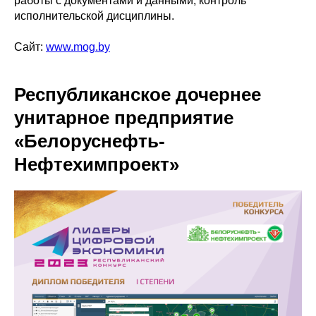
работы с документами и данными, контроль
исполнительской дисциплины.
Сайт:
www.mog.by
Республиканское дочернее
унитарное предприятие
«Белоруснефть-
Нефтехимпроект»