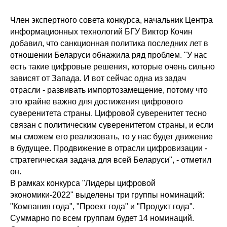
Член экспертного совета конкурса, начальник Центра
информационных технологий БГУ Виктор Кочин
добавил, что санкционная политика последних лет в
отношении Беларуси обнажила ряд проблем. "У нас
есть такие цифровые решения, которые очень сильно
зависят от Запада. И вот сейчас одна из задач
отрасли - развивать импортозамещение, потому что
это крайне важно для достижения цифрового
суверенитета страны. Цифровой суверенитет тесно
связан с политическим суверенитетом страны, и если
мы сможем его реализовать, то у нас будет движение
в будущее. Продвижение в отрасли цифровизации -
стратегическая задача для всей Беларуси", - отметил
он.
В рамках конкурса "Лидеры цифровой
экономики-2022" выделены три группы номинаций:
"Компания года", "Проект года" и "Продукт года".
Суммарно по всем группам будет 14 номинаций.