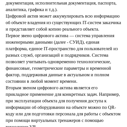
документация, исполнительная документация, паспорта,
аналитика, графика и т.д.).
Цифровой актив может аккумулировать всю информацию
об объекте владения из существующих IT-систем заказчика
и представляет собой копию реального объекта.
Первое звено цифрового актива — система управления
инженерными данными (далее - СУИД), единая
платформа, единое IT-пространство для пользователей из
разных служб, организаций и подрядчиков. Система
позволяет учитывать одновременно технологические,
финансовые, геометрические параметры и временной
фактор, поддерживая данные в актуальном и полном
состоянии в любой момент времени.
Вторым звеном цифрового актива является его
прикладное применение для конкретных задач. Например,
при эксплуатации объекта для получения доступа к
информации об оборудовании на объекте можно по QR-
коду или для подготовки персонала для работы с объектом
при помощи виртуальных тренажеров с помощью
технологии VR.