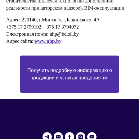
строительства (включая технологию дополненной
реальности при авторском надзоре), BIM-эксплуатации.
Адрес: 220140, г.Минск, ул.Лещинского, 4А
+375 17 2799102; +375 17 3794072
Электронная почта: nhp@beloil.by
Адрес сайта:
www.nhp.by
Получить подробную информацию о
продукции и услугах предприятия