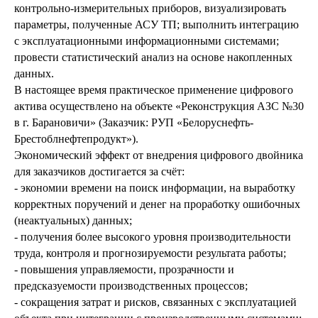
контрольно-измерительных приборов, визуализировать
параметры, полученные АСУ ТП; выполнить интеграцию
с эксплуатационными информационными системами;
провести статистический анализ на основе накопленных
данных.
В настоящее время практическое применение цифрового
актива осуществлено на объекте «Реконструкция АЗС №30
в г. Барановичи» (Заказчик: РУП «Белоруснефть-
Брестоблнефтепродукт»).
Экономический эффект от внедрения цифрового двойника
для заказчиков достигается за счёт:
- экономии времени на поиск информации, на выработку
корректных поручений и денег на проработку ошибочных
(неактуальных) данных;
- получения более высокого уровня производительности
труда, контроля и прогнозируемости результата работы;
- повышения управляемости, прозрачности и
предсказуемости производственных процессов;
- сокращения затрат и рисков, связанных с эксплуатацией