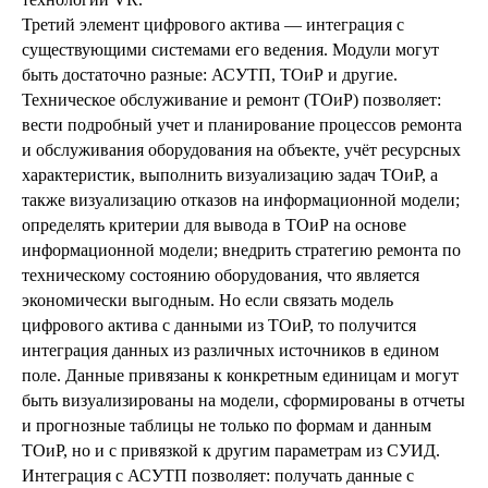
Третий элемент цифрового актива — интеграция с
существующими системами его ведения. Модули могут
быть достаточно разные: АСУТП, ТОиР и другие.
Техническое обслуживание и ремонт (ТОиР) позволяет:
вести подробный учет и планирование процессов ремонта
и обслуживания оборудования на объекте, учёт ресурсных
характеристик, выполнить визуализацию задач ТОиР, а
также визуализацию отказов на информационной модели;
определять критерии для вывода в ТОиР на основе
информационной модели; внедрить стратегию ремонта по
техническому состоянию оборудования, что является
экономически выгодным. Но если связать модель
цифрового актива с данными из ТОиР, то получится
интеграция данных из различных источников в едином
поле. Данные привязаны к конкретным единицам и могут
быть визуализированы на модели, сформированы в отчеты
и прогнозные таблицы не только по формам и данным
ТОиР, но и с привязкой к другим параметрам из СУИД.
Интеграция с АСУТП позволяет: получать данные с