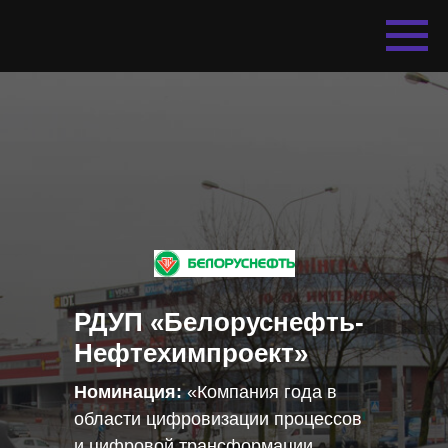
РДУП «Белоруснефть-
Нефтехимпроект»
Номинация:
«Компания года в
области цифровизации процессов
и цифровой трансформации