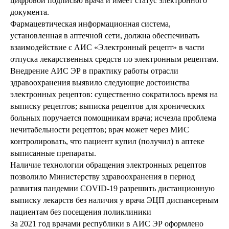
цифровой подписью врача и имеет статус электронного
документа.
Фармацевтическая информационная система,
установленная в аптечной сети, должна обеспечивать
взаимодействие с АИС «Электронный рецепт» в части
отпуска лекарственных средств по электронным рецептам.
Внедрение АИС ЭР в практику работы отрасли
здравоохранения выявило следующие достоинства
электронных рецептов: существенно сократилось время на
выписку рецептов; выписка рецептов для хронических
больных поручается помощникам врача; исчезла проблема
нечитабельности рецептов; врач может через МИС
контролировать, что пациент купил (получил) в аптеке
выписанные препараты.
Наличие технологии обращения электронных рецептов
позволило Министерству здравоохранения в период
развития пандемии COVID-19 разрешить дистанционную
выписку лекарств без наличия у врача ЭЦП диспансерным
пациентам без посещения поликлиники
За 2021 год врачами республики в АИС ЭР оформлено