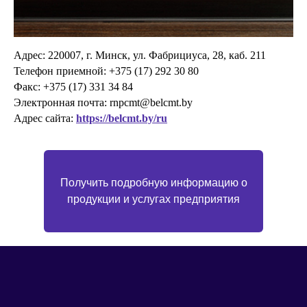
Адрес: 220007, г. Минск, ул. Фабрициуса, 28, каб. 211
Телефон приемной: +375 (17) 292 30 80
Факс: +375 (17) 331 34 84
Электронная почта: rnpcmt@belcmt.by
Адрес сайта:
https://belcmt.by/ru
Получить подробную информацию о
продукции и услугах предприятия